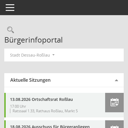
Toggle navigation
Rechercheauswahl
Bürgerinfoportal
Stadt Dessau-Roßlau
Aktuelle Sitzungen
13.08.2026 Ortschaftsrat Roßlau
17:00 Uhr
Ratssaal 1.33, Rathaus Roßlau, Markt 5
18.08.2026 Ausschuss für Bürgeranliegen,