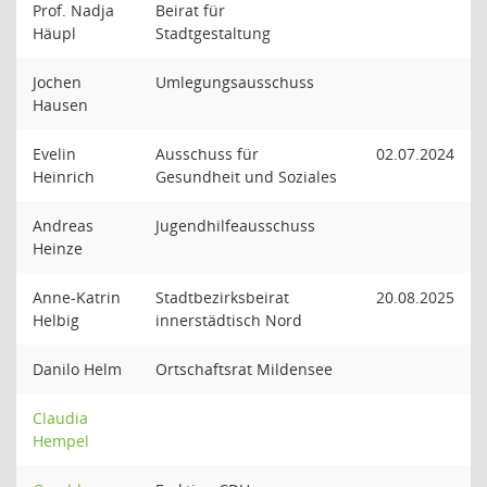
Prof. Nadja
Beirat für
Häupl
Stadtgestaltung
Jochen
Umlegungsausschuss
Hausen
Evelin
Ausschuss für
02.07.2024
Heinrich
Gesundheit und Soziales
Andreas
Jugendhilfeausschuss
Heinze
Anne-Katrin
Stadtbezirksbeirat
20.08.2025
Helbig
innerstädtisch Nord
Danilo Helm
Ortschaftsrat Mildensee
Claudia
Hempel