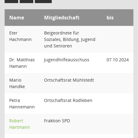
Name
Mitgliedschaft
bis
Eter
Beigeordnete für
Hachmann
Soziales, Bildung, Jugend
und Senioren
Dr. Matthias
Jugendhilfeausschuss
07.10.2024
Hamann
Mario
Ortschaftsrat Mühlstedt
Handke
Petra
Ortschaftsrat Rodleben
Hannemann
Robert
Fraktion SPD
Hartmann