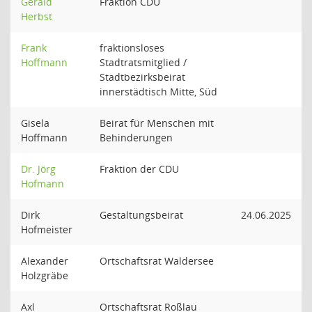
Gerald
Fraktion CDU
Herbst
Frank
fraktionsloses
Hoffmann
Stadtratsmitglied /
Stadtbezirksbeirat
innerstädtisch Mitte, Süd
Gisela
Beirat für Menschen mit
Hoffmann
Behinderungen
Dr. Jörg
Fraktion der CDU
Hofmann
Dirk
Gestaltungsbeirat
24.06.2025
Hofmeister
Alexander
Ortschaftsrat Waldersee
Holzgräbe
Axl
Ortschaftsrat Roßlau