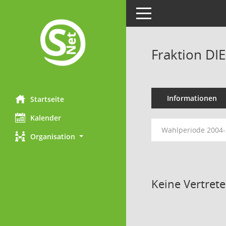
Toggle navigation
Fraktion DI
Informationen
Startseite
Kalender
Wahlperiode 2004
Organisation
Keine Vertret