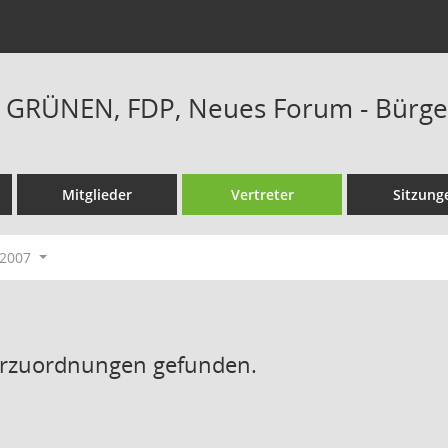
E GRÜNEN, FDP, Neues Forum - Bürger
Mitglieder
Vertreter
Sitzung
-2007
erzuordnungen gefunden.