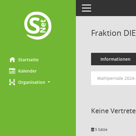
Toggle navigation
Fraktion DI
Informationen
Startseite
Kalender
Wahlperiode 2024
Organisation
Keine Vertret
5 Sätze