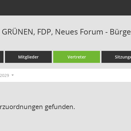
E GRÜNEN, FDP, Neues Forum - Bürger
Mitglieder
Vertreter
Sitzung
-2029
erzuordnungen gefunden.