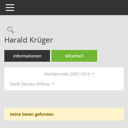
Toggle navigation
Rechercheauswahl
Harald Krüger
Informationen
Mitarbeit
Wahlperiode 2007-2014
Stadt Dessau-Roßlau
Keine Daten gefunden.