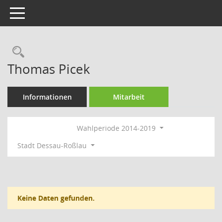
Toggle navigation
Rechercheauswahl
Thomas Picek
Informationen
Mitarbeit
Wahlperiode 2014-2019
Stadt Dessau-Roßlau
Keine Daten gefunden.