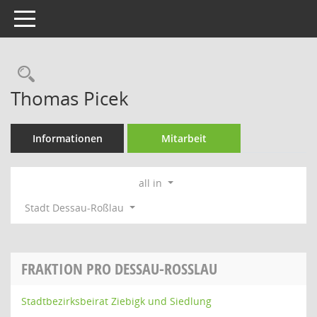
Toggle navigation
Rechercheauswahl
Thomas Picek
Informationen
Mitarbeit
all in
Stadt Dessau-Roßlau
FRAKTION PRO DESSAU-ROSSLAU
Stadtbezirksbeirat Ziebigk und Siedlung