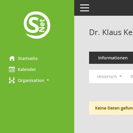
Toggle navigation
Dr. Klaus Ke
Informationen
Startseite
Kalender
Historisch
W
Organisation
Keine Daten gefun