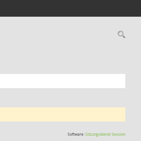
Rec
(Wird in
Software:
Sitzungsdienst
Session