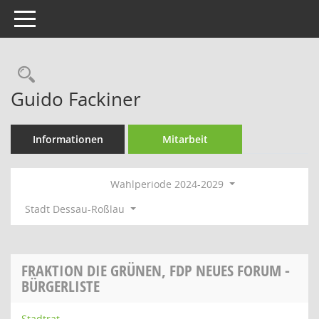
Toggle navigation
Rechercheauswahl
Guido Fackiner
Informationen
Mitarbeit
Wahlperiode 2024-2029
Stadt Dessau-Roßlau
FRAKTION DIE GRÜNEN, FDP NEUES FORUM -
BÜRGERLISTE
Stadtrat