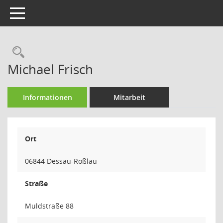
Toggle navigation
Rechercheauswahl
Michael Frisch
Informationen
Mitarbeit
Ort
06844 Dessau-Roßlau
Straße
Muldstraße 88