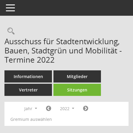
Toggle navigation
Rechercheauswahl
Ausschuss für Stadtentwicklung,
Bauen, Stadtgrün und Mobilität -
Termine 2022
Informationen
Mitglieder
Vertreter
Sitzungen
Jahr
2022
Gremium auswählen