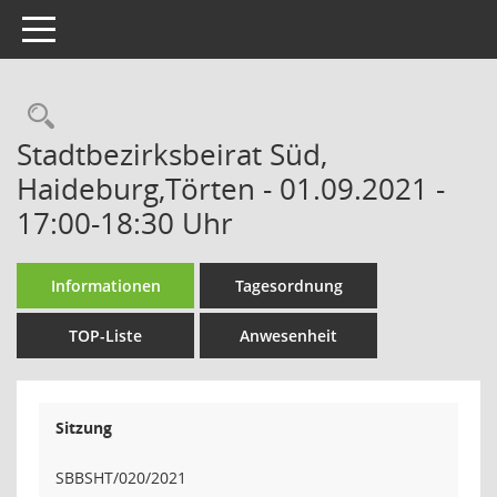
Toggle navigation
Rechercheauswahl
Stadtbezirksbeirat Süd,
Haideburg,Törten - 01.09.2021 -
17:00-18:30 Uhr
Informationen
Tagesordnung
TOP-Liste
Anwesenheit
Sitzung
SBBSHT/020/2021