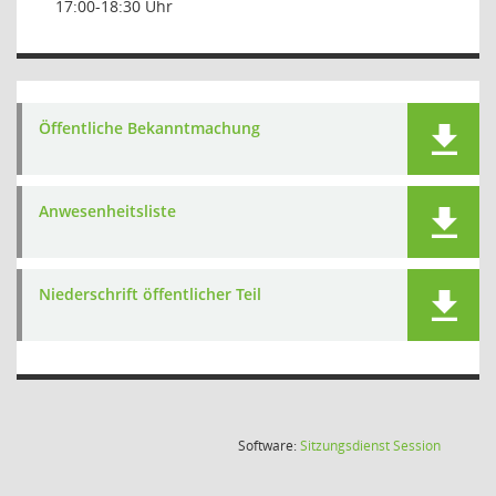
17:00-18:30 Uhr
Öffentliche Bekanntmachung
Anwesenheitsliste
Niederschrift öffentlicher Teil
(Wird in
Software:
Sitzungsdienst
Session