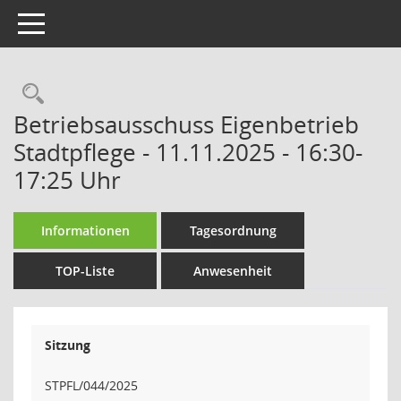
Toggle navigation
Rechercheauswahl
Betriebsausschuss Eigenbetrieb
Stadtpflege - 11.11.2025 - 16:30-
17:25 Uhr
Informationen
Tagesordnung
TOP-Liste
Anwesenheit
Sitzung
STPFL/044/2025