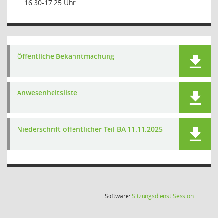
16:30-17:25 Uhr
Öffentliche Bekanntmachung
Anwesenheitsliste
Niederschrift öffentlicher Teil BA 11.11.2025
(Wird in
Software:
Sitzungsdienst
Session