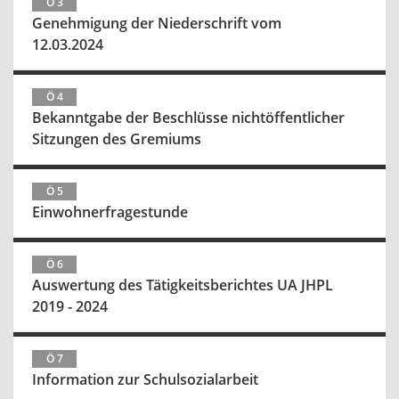
Ö 3
Genehmigung der Niederschrift vom
12.03.2024
Ö 4
Bekanntgabe der Beschlüsse nichtöffentlicher
Sitzungen des Gremiums
Ö 5
Einwohnerfragestunde
Ö 6
Auswertung des Tätigkeitsberichtes UA JHPL
2019 - 2024
Ö 7
Information zur Schulsozialarbeit