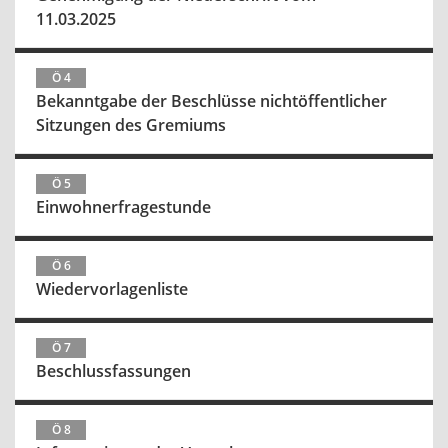
11.03.2025
Ö 4
Bekanntgabe der Beschlüsse nichtöffentlicher
Sitzungen des Gremiums
Ö 5
Einwohnerfragestunde
Ö 6
Wiedervorlagenliste
Ö 7
Beschlussfassungen
Ö 8