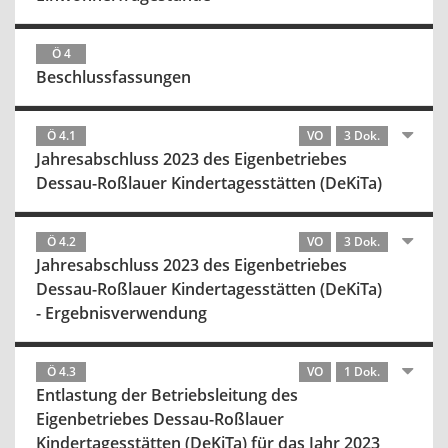
Ö 4
Beschlussfassungen
Ö 4.1
VO
3 Dok.
Jahresabschluss 2023 des Eigenbetriebes
Dessau-Roßlauer Kindertagesstätten (DeKiTa)
Ö 4.2
VO
3 Dok.
Jahresabschluss 2023 des Eigenbetriebes
Dessau-Roßlauer Kindertagesstätten (DeKiTa)
- Ergebnisverwendung
Ö 4.3
VO
1 Dok.
Entlastung der Betriebsleitung des
Eigenbetriebes Dessau-Roßlauer
Kindertagesstätten (DeKiTa) für das Jahr 2023