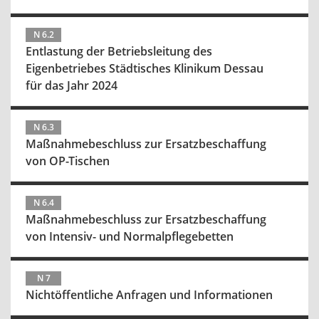
N 6.2
Entlastung der Betriebsleitung des
Eigenbetriebes Städtisches Klinikum Dessau
für das Jahr 2024
N 6.3
Maßnahmebeschluss zur Ersatzbeschaffung
von OP-Tischen
N 6.4
Maßnahmebeschluss zur Ersatzbeschaffung
von Intensiv- und Normalpflegebetten
N 7
Nichtöffentliche Anfragen und Informationen