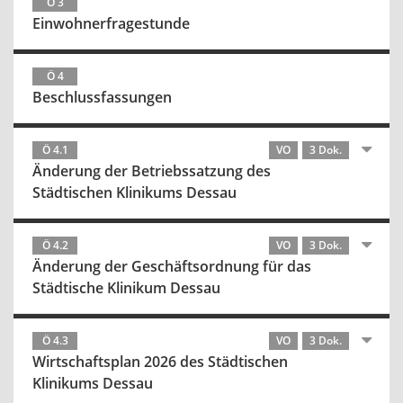
Ö 3
Einwohnerfragestunde
Ö 4
Beschlussfassungen
Ö 4.1
VO
3 Dok.
Änderung der Betriebssatzung des
Städtischen Klinikums Dessau
Ö 4.2
VO
3 Dok.
Änderung der Geschäftsordnung für das
Städtische Klinikum Dessau
Ö 4.3
VO
3 Dok.
Wirtschaftsplan 2026 des Städtischen
Klinikums Dessau