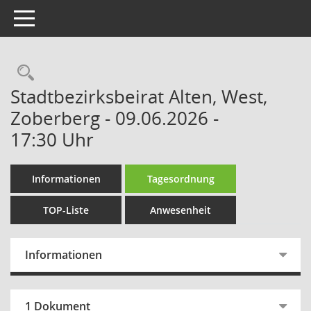
Toggle navigation
Rechercheauswahl
Stadtbezirksbeirat Alten, West,
Zoberberg - 09.06.2026 -
17:30 Uhr
Informationen
Tagesordnung
TOP-Liste
Anwesenheit
Informationen
1 Dokument