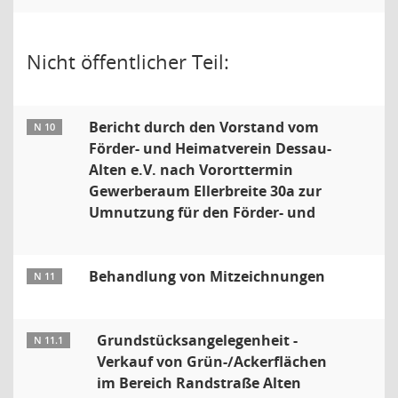
Nicht öffentlicher Teil:
Bericht durch den Vorstand vom
N 10
Förder- und Heimatverein Dessau-
Alten e.V. nach Vororttermin
Gewerberaum Ellerbreite 30a zur
Umnutzung für den Förder- und
Behandlung von Mitzeichnungen
N 11
Grundstücksangelegenheit -
N 11.1
Verkauf von Grün-/Ackerflächen
im Bereich Randstraße Alten