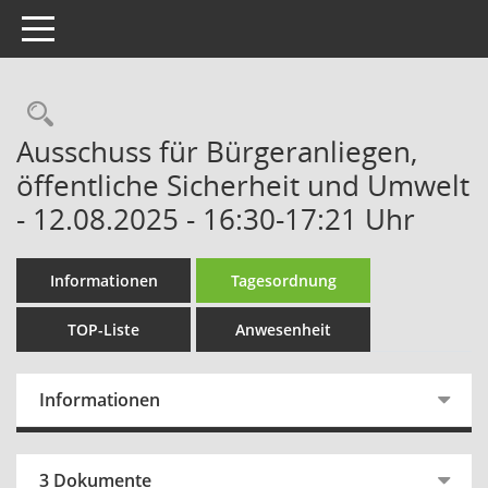
Toggle navigation
Rechercheauswahl
Ausschuss für Bürgeranliegen,
öffentliche Sicherheit und Umwelt
- 12.08.2025 - 16:30-17:21 Uhr
Informationen
Tagesordnung
TOP-Liste
Anwesenheit
Informationen
3 Dokumente