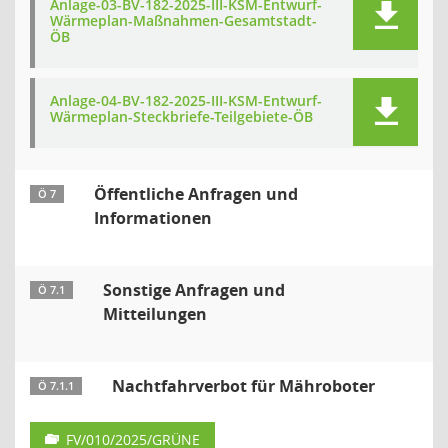
Anlage-03-BV-182-2025-III-KSM-Entwurf-
Wärmeplan-Maßnahmen-Gesamtstadt-
ÖB
Anlage-04-BV-182-2025-III-KSM-Entwurf-
Wärmeplan-Steckbriefe-Teilgebiete-ÖB
Öffentliche Anfragen und
Ö 7
Informationen
Sonstige Anfragen und
Ö 7.1
Mitteilungen
Nachtfahrverbot für Mähroboter
Ö 7.1.1
FV/010/2025/GRÜNE