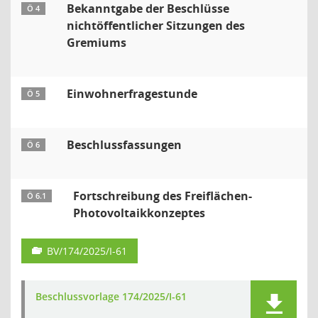
Bekanntgabe der Beschlüsse
Ö 4
nichtöffentlicher Sitzungen des
Gremiums
Einwohnerfragestunde
Ö 5
Beschlussfassungen
Ö 6
Fortschreibung des Freiflächen-
Ö 6.1
Photovoltaikkonzeptes
BV/174/2025/I-61
Beschlussvorlage 174/2025/I-61