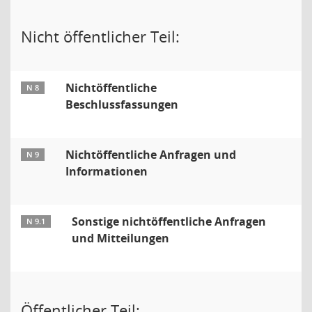
Nicht öffentlicher Teil:
Nichtöffentliche
N 8
Beschlussfassungen
Nichtöffentliche Anfragen und
N 9
Informationen
Sonstige nichtöffentliche Anfragen
N 9.1
und Mitteilungen
Öffentlicher Teil: