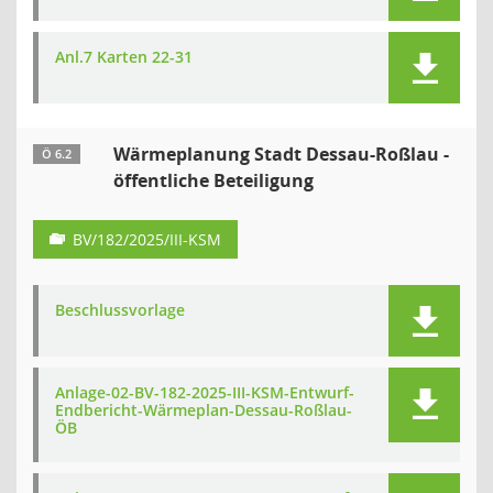
Anl.7 Karten 22-31
Wärmeplanung Stadt Dessau-Roßlau -
Ö 6.2
öffentliche Beteiligung
BV/182/2025/III-KSM
Beschlussvorlage
Anlage-02-BV-182-2025-III-KSM-Entwurf-
Endbericht-Wärmeplan-Dessau-Roßlau-
ÖB