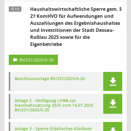
Haushaltswirtschaftliche Sperre gem. §
Ö 7.3
27 KomHVO für Aufwendungen und
Auszahlungen des Ergebnishaushaltes
und Investitionen der Stadt Dessau-
Roßlau 2025 sowie für die
Eigenbetriebe
BV/231/2025/II-20
Beschlussvorlage BV/231/2025/II-20
Anlage 2 - Verfügung LVWA zur
Haushaltssatzung 2025 vom 14.07.2025
BV/231/2025/II-20
Anlage 3 - Sperre Städtisches Klinikum