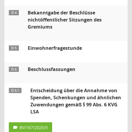
Bekanntgabe der Beschlüsse
Ö 4
nichtöffentlicher Sitzungen des
Gremiums
Einwohnerfragestunde
Ö 5
Beschlussfassungen
Ö 6
Entscheidung über die Annahme von
Ö 6.1
Spenden, Schenkungen und ähnlichen
Zuwendungen gemäß § 99 Abs. 6 KVG
LSA
BV/167/2025/II