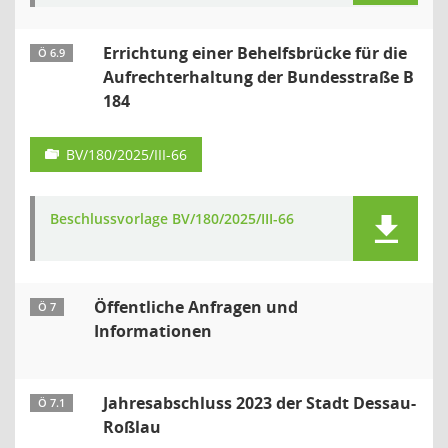
Errichtung einer Behelfsbrücke für die
Ö 6.9
Aufrechterhaltung der Bundesstraße B
184
BV/180/2025/III-66
Beschlussvorlage BV/180/2025/III-66
Öffentliche Anfragen und
Ö 7
Informationen
Jahresabschluss 2023 der Stadt Dessau-
Ö 7.1
Roßlau