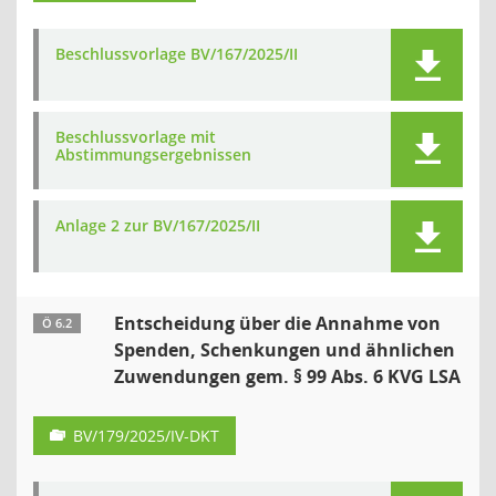
Beschlussvorlage BV/167/2025/II
Beschlussvorlage mit
Abstimmungsergebnissen
Anlage 2 zur BV/167/2025/II
Entscheidung über die Annahme von
Ö 6.2
Spenden, Schenkungen und ähnlichen
Zuwendungen gem. § 99 Abs. 6 KVG LSA
BV/179/2025/IV-DKT