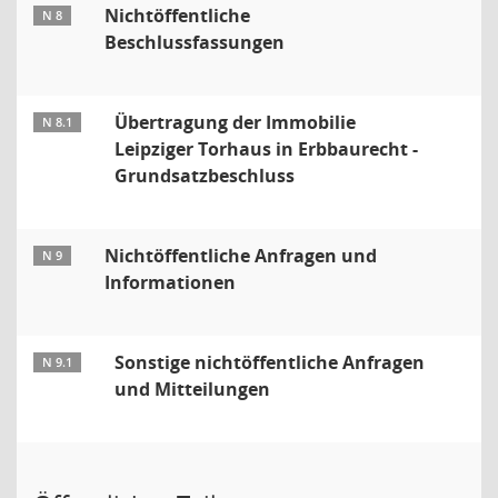
Nichtöffentliche
N 8
Beschlussfassungen
Übertragung der Immobilie
N 8.1
Leipziger Torhaus in Erbbaurecht -
Grundsatzbeschluss
Nichtöffentliche Anfragen und
N 9
Informationen
Sonstige nichtöffentliche Anfragen
N 9.1
und Mitteilungen