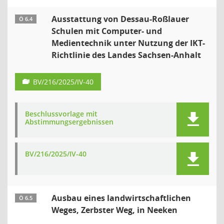
Ausstattung von Dessau-Roßlauer
Ö 6.4
Schulen mit Computer- und
Medientechnik unter Nutzung der IKT-
Richtlinie des Landes Sachsen-Anhalt
BV/216/2025/IV-40
Beschlussvorlage mit
Abstimmungsergebnissen
BV/216/2025/IV-40
Ausbau eines landwirtschaftlichen
Ö 6.5
Weges, Zerbster Weg, in Neeken