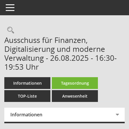
Toggle navigation
Rechercheauswahl
Ausschuss für Finanzen,
Digitalisierung und moderne
Verwaltung - 26.08.2025 - 16:30-
19:53 Uhr
Informationen
Tagesordnung
TOP-Liste
Anwesenheit
Informationen