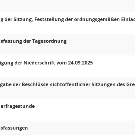
g der Sitzung, Feststellung der ordnungsgemäßen Einla
ssfassung der Tagesordnung
ung der Niederschrift vom 24.09.2025
abe der Beschlüsse nichtöffentlicher Sitzungen des G
erfragestunde
ssfassungen