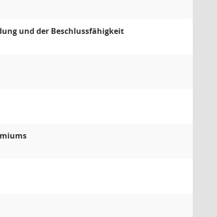
dung und der Beschlussfähigkeit
remiums