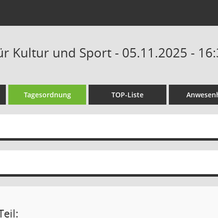
r Kultur und Sport - 05.11.2025 - 16
Tagesordnung
TOP-Liste
Anwesenh
eil: