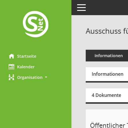
Toggle navigation
Ausschuss fü
Informationen
Startseite
Kalender
Informationen
Organisation
4 Dokumente
Öffentlicher T