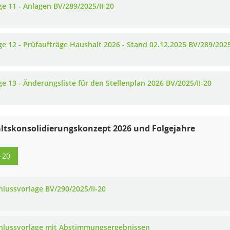
ge 11 - Anlagen BV/289/2025/II-20
ge 12 - Prüfaufträge Haushalt 2026 - Stand 02.12.2025 BV/289/2025
ge 13 - Änderungsliste für den Stellenplan 2026 BV/2025/II-20
ltskonsolidierungskonzept 2026 und Folgejahre
-20
hlussvorlage BV/290/2025/II-20
hlussvorlage mit Abstimmungsergebnissen