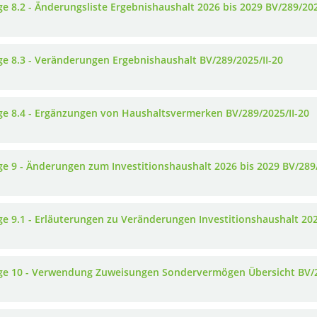
ge 8.2 - Änderungsliste Ergebnishaushalt 2026 bis 2029 BV/289/202
ge 8.3 - Veränderungen Ergebnishaushalt BV/289/2025/II-20
ge 8.4 - Ergänzungen von Haushaltsvermerken BV/289/2025/II-20
ge 9 - Änderungen zum Investitionshaushalt 2026 bis 2029 BV/289/
ge 9.1 - Erläuterungen zu Veränderungen Investitionshaushalt 202
ge 10 - Verwendung Zuweisungen Sondervermögen Übersicht BV/2