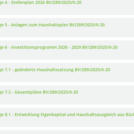
e 4 - Stellenplan 2026 BV/289/2025/II-20
ge 5 - Anlagen zum Haushaltsplan BV/289/2025/II-20
ge 6 - Investitionsprogramm 2026 - 2029 BV/289/2025/II-20
ge 7.1 - geänderte Haushaltssatzung BV/289/2025/II-20
ge 7.2 - Gesamtpläne BV/289/2025/II-20
ge 8.1 - Entwicklung Eigenkapital und Haushaltsausgleich aus Rüc