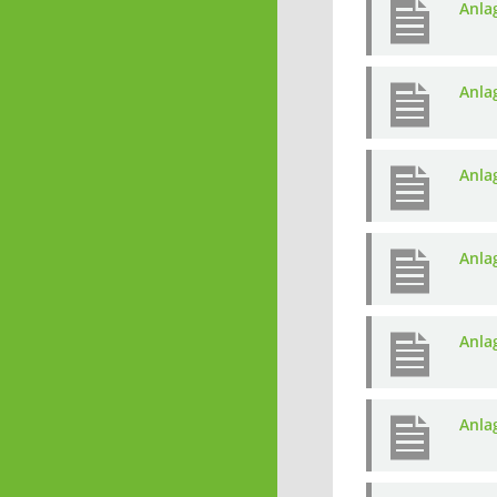
Anlag
Anla
Anla
Anla
Anla
Anla