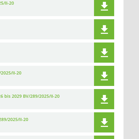
5/II-20
2025/II-20
6 bis 2029 BV/289/2025/II-20
89/2025/II-20