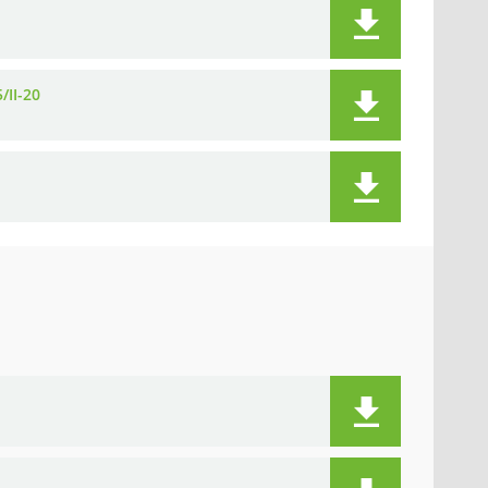
/II-20