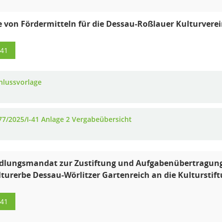
 von Fördermitteln für die Dessau-Roßlauer Kulturverei
-41
hlussvorlage
77/2025/I-41 Anlage 2 Vergabeübersicht
dlungsmandat zur Zustiftung und Aufgabenübertragung
turerbe Dessau-Wörlitzer Gartenreich an die Kulturstif
-41