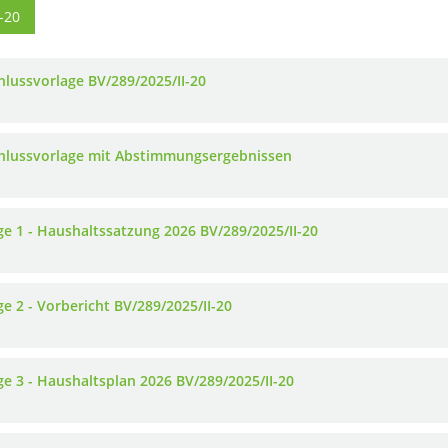
-20
hlussvorlage BV/289/2025/II-20
hlussvorlage mit Abstimmungsergebnissen
ge 1 - Haushaltssatzung 2026 BV/289/2025/II-20
ge 2 - Vorbericht BV/289/2025/II-20
ge 3 - Haushaltsplan 2026 BV/289/2025/II-20