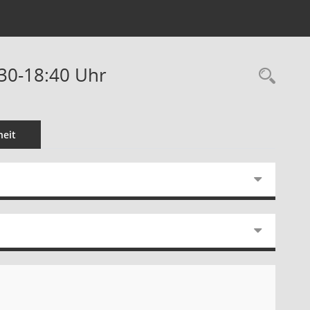
:30-18:40 Uhr
Rec
eit