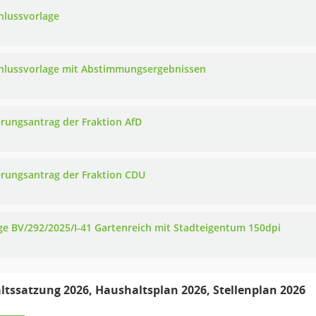
hlussvorlage
hlussvorlage mit Abstimmungsergebnissen
rungsantrag der Fraktion AfD
rungsantrag der Fraktion CDU
ge BV/292/2025/I-41 Gartenreich mit Stadteigentum 150dpi
tssatzung 2026, Haushaltsplan 2026, Stellenplan 2026