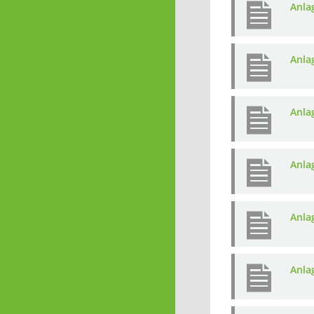
Anla
Anla
Anla
Anla
Anla
Anla