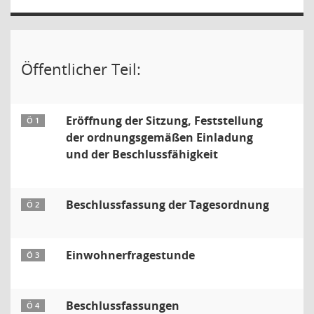
Öffentlicher Teil:
Eröffnung der Sitzung, Feststellung
Ö 1
der ordnungsgemäßen Einladung
und der Beschlussfähigkeit
Beschlussfassung der Tagesordnung
Ö 2
Einwohnerfragestunde
Ö 3
Beschlussfassungen
Ö 4