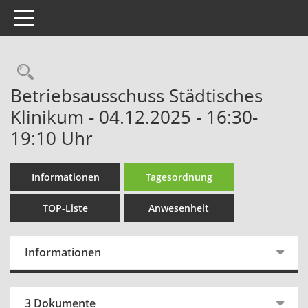
Toggle navigation
Rechercheauswahl
Betriebsausschuss Städtisches
Klinikum - 04.12.2025 - 16:30-
19:10 Uhr
Informationen
Tagesordnung
TOP-Liste
Anwesenheit
Informationen
3 Dokumente