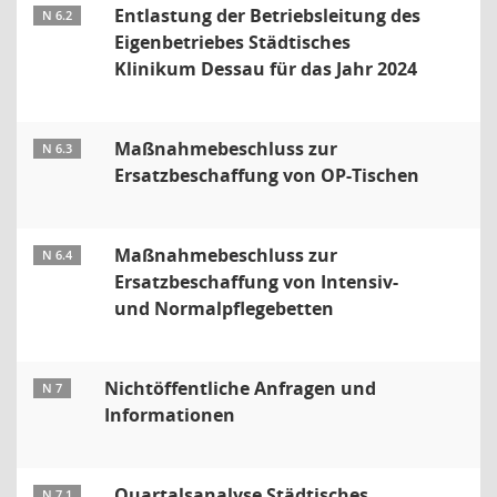
Entlastung der Betriebsleitung des
N 6.2
Eigenbetriebes Städtisches
Klinikum Dessau für das Jahr 2024
Maßnahmebeschluss zur
N 6.3
Ersatzbeschaffung von OP-Tischen
Maßnahmebeschluss zur
N 6.4
Ersatzbeschaffung von Intensiv-
und Normalpflegebetten
Nichtöffentliche Anfragen und
N 7
Informationen
Quartalsanalyse Städtisches
N 7.1