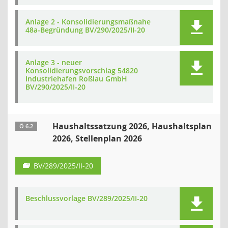
Anlage 2 - Konsolidierungsmaßnahe
48a-Begründung BV/290/2025/II-20
Anlage 3 - neuer
Konsolidierungsvorschlag 54820
Industriehafen Roßlau GmbH
BV/290/2025/II-20
Haushaltssatzung 2026, Haushaltsplan
Ö 6.2
2026, Stellenplan 2026
BV/289/2025/II-20
Beschlussvorlage BV/289/2025/II-20