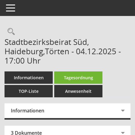
Toggle navigation
Rechercheauswahl
Stadtbezirksbeirat Süd,
Haideburg,Törten - 04.12.2025 -
17:00 Uhr
Informationen
Tagesordnung
TOP-Liste
Anwesenheit
Informationen
3 Dokumente