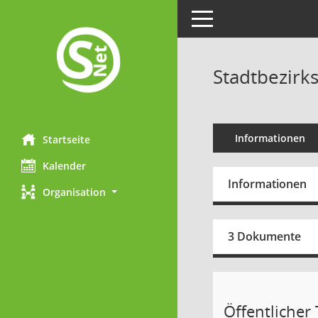
Toggle navigation
Stadtbezirks
Informationen
Startseite
Kalender
Informationen
Organisation
3 Dokumente
Öffentlicher T