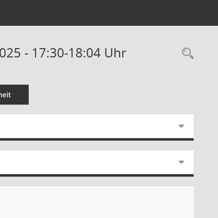
2025 - 17:30-18:04 Uhr
Rec
eit