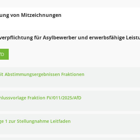
ung von Mitzeichnungen
verpflichtung für Asylbewerber und erwerbsfähige Leist
fD
it Abstimmungsergebnissen Fraktionen
hlussvorlage Fraktion FV/011/2025/AfD
ge 1 zur Stellungnahme Leitfaden