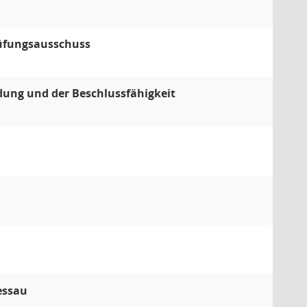
rüfungsausschuss
dung und der Beschlussfähigkeit
essau