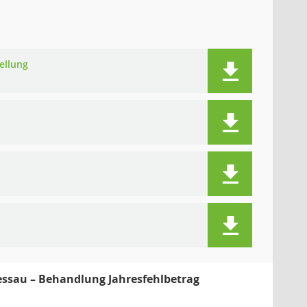
ellung
essau – Behandlung Jahresfehlbetrag