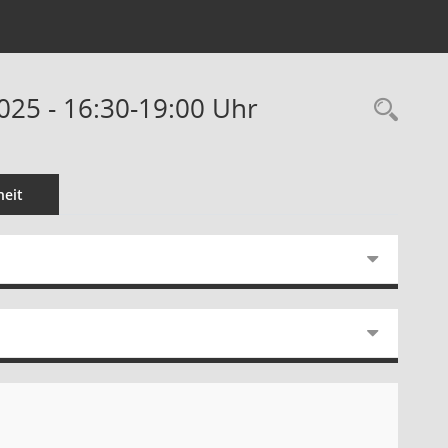
025 - 16:30-19:00 Uhr
Rec
eit