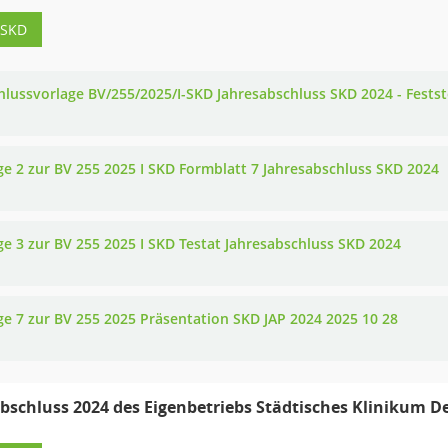
-SKD
hlussvorlage BV/255/2025/I-SKD Jahresabschluss SKD 2024 - Festst
ge 2 zur BV 255 2025 I SKD Formblatt 7 Jahresabschluss SKD 2024
ge 3 zur BV 255 2025 I SKD Testat Jahresabschluss SKD 2024
ge 7 zur BV 255 2025 Präsentation SKD JAP 2024 2025 10 28
bschluss 2024 des Eigenbetriebs Städtisches Klinikum D