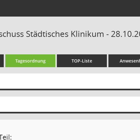
schuss Städtisches Klinikum - 28.10.2
Tagesordnung
TOP-Liste
Anwesenh
eil: