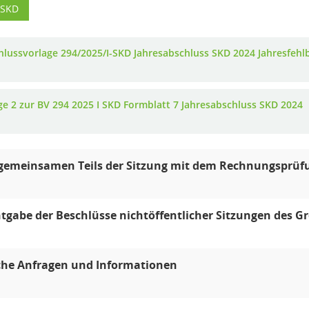
-SKD
hlussvorlage 294/2025/I-SKD Jahresabschluss SKD 2024 Jahresfehl
ge 2 zur BV 294 2025 I SKD Formblatt 7 Jahresabschluss SKD 2024
 gemeinsamen Teils der Sitzung mit dem Rechnungsprü
gabe der Beschlüsse nichtöffentlicher Sitzungen des 
che Anfragen und Informationen