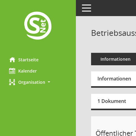
Toggle navigation
Betriebsaus
Informationen
Startseite
Kalender
Informationen
Organisation
1 Dokument
Öffentlicher T