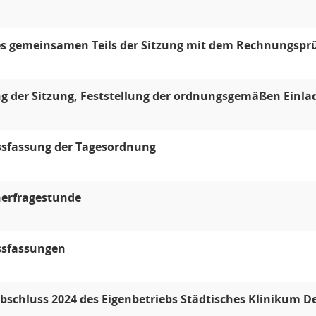
es gemeinsamen Teils der Sitzung mit dem Rechnungsp
g der Sitzung, Feststellung der ordnungsgemäßen Einla
ssfassung der Tagesordnung
erfragestunde
ssfassungen
bschluss 2024 des Eigenbetriebs Städtisches Klinikum D