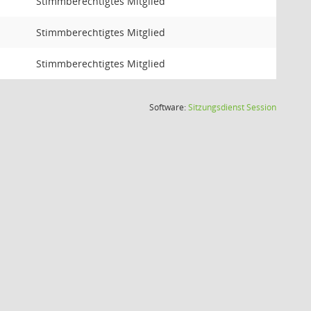
Stimmberechtigtes Mitglied
Stimmberechtigtes Mitglied
Stimmberechtigtes Mitglied
(Wird in
Software:
Sitzungsdienst
Session