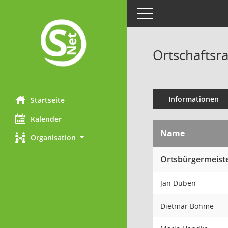
Toggle navigation
Ortschaftsra
Informationen
Startseite
Kalender
Name
Organisation
Ortsbürgermeist
Jan Düben
Dietmar Böhme