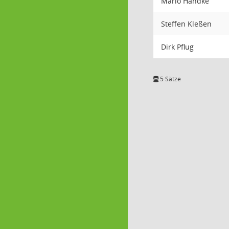
Mario Handke
Steffen Kleßen
Dirk Pflug
5 Sätze