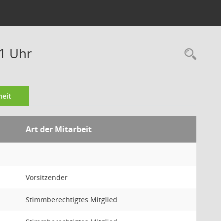
11 Uhr
Rec
eit
Art der Mitarbeit
Vorsitzender
Stimmberechtigtes Mitglied