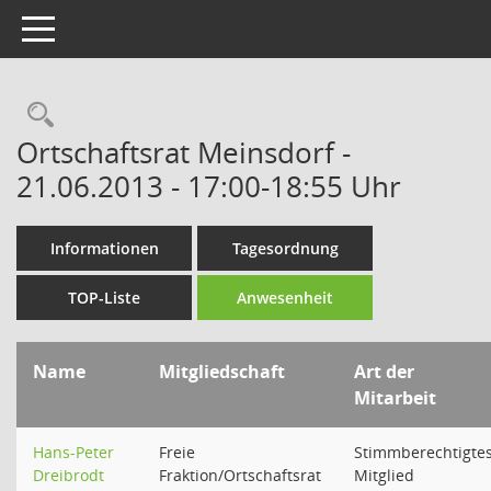
Toggle navigation
Rechercheauswahl
Ortschaftsrat Meinsdorf -
21.06.2013 - 17:00-18:55 Uhr
Informationen
Tagesordnung
TOP-Liste
Anwesenheit
Name
Mitgliedschaft
Art der
Mitarbeit
Hans-Peter
Freie
Stimmberechtigte
Dreibrodt
Fraktion/Ortschaftsrat
Mitglied