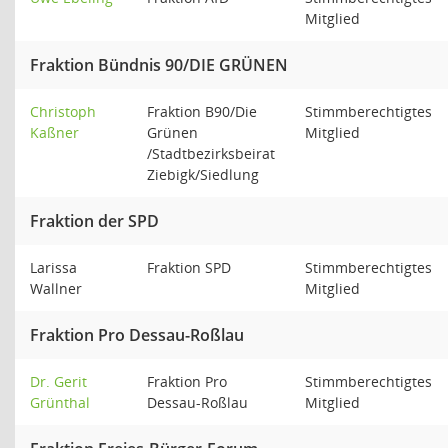
Mitglied
Fraktion Bündnis 90/DIE GRÜNEN
Christoph
Fraktion B90/Die
Stimmberechtigtes
Kaßner
Grünen
Mitglied
/Stadtbezirksbeirat
Ziebigk/Siedlung
Fraktion der SPD
Larissa
Fraktion SPD
Stimmberechtigtes
Wallner
Mitglied
Fraktion Pro Dessau-Roßlau
Dr. Gerit
Fraktion Pro
Stimmberechtigtes
Grünthal
Dessau-Roßlau
Mitglied