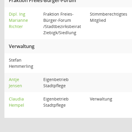
Fraktion Freies-Bürger-Forum
Dipl. Ing
Fraktion Freies-
Stimmberechtigtes
Marianne
Bürger-Forum
Mitglied
Richter
/Stadtbezirksbeirat
Ziebigk/Siedlung
Verwaltung
Stefan
Hemmerling
Antje
Eigenbetrieb
Jensen
Stadtpflege
Claudia
Eigenbetrieb
Verwaltung
Hempel
Stadtpflege