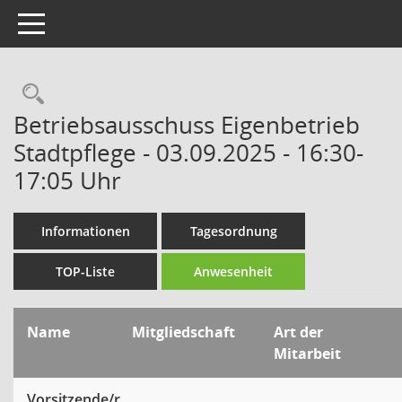
Toggle navigation
Rechercheauswahl
Betriebsausschuss Eigenbetrieb
Stadtpflege - 03.09.2025 - 16:30-
17:05 Uhr
Informationen
Tagesordnung
TOP-Liste
Anwesenheit
Name
Mitgliedschaft
Art der
Mitarbeit
Vorsitzende/r