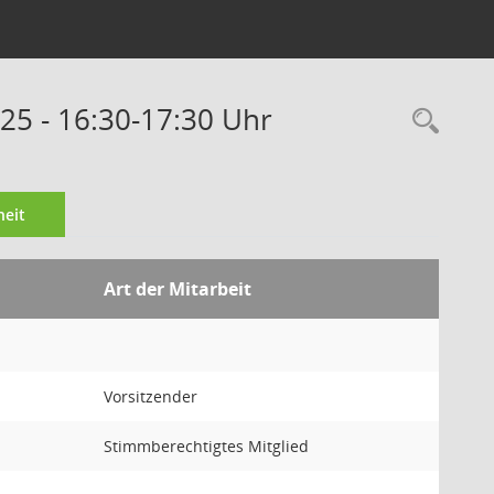
025 - 16:30-17:30 Uhr
Rec
eit
Art der Mitarbeit
Vorsitzender
Stimmberechtigtes Mitglied