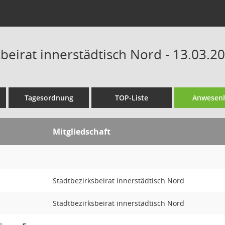
beirat innerstädtisch Nord - 13.03.2
Tagesordnung
TOP-Liste
Anwesenh
Mitgliedschaft
Stadtbezirksbeirat innerstädtisch Nord
Stadtbezirksbeirat innerstädtisch Nord