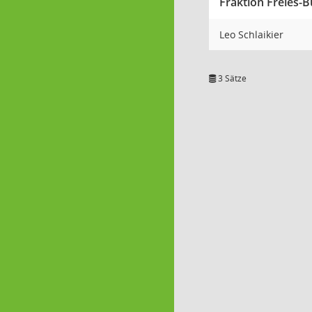
Fraktion Freies-
Leo Schlaikier
3 Sätze