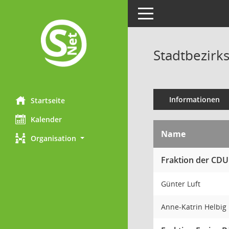
Toggle navigation
Stadtbezirks
Informationen
Startseite
Kalender
Name
Organisation
Fraktion der CDU
Günter Luft
Anne-Katrin Helbig