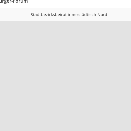
Bürger-Forum
Stadtbezirksbeirat innerstädtisch Nord