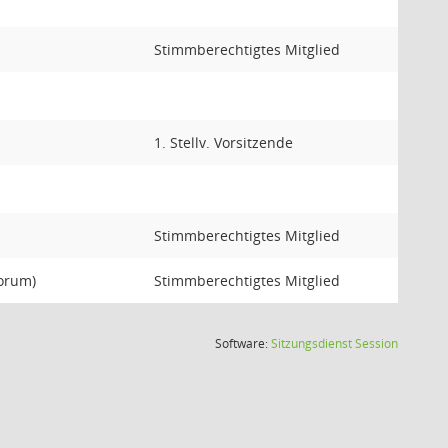
Stimmberechtigtes Mitglied
1. Stellv. Vorsitzende
Stimmberechtigtes Mitglied
Forum)
Stimmberechtigtes Mitglied
(Wird in
Software:
Sitzungsdienst
Session