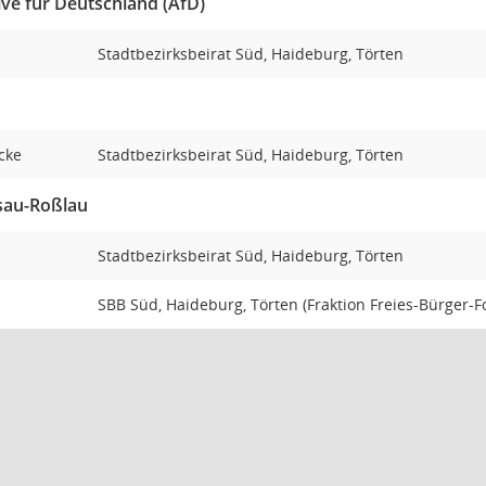
ive für Deutschland (AfD)
Stadtbezirksbeirat Süd, Haideburg, Törten
ecke
Stadtbezirksbeirat Süd, Haideburg, Törten
sau-Roßlau
Stadtbezirksbeirat Süd, Haideburg, Törten
SBB Süd, Haideburg, Törten (Fraktion Freies-Bürger-