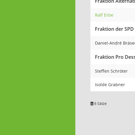
Fraktion Alternat
Ralf Erbe
Fraktion der SPD
Daniel-André Bräs
Fraktion Pro Des
Steffen Schröter
Isolde Grabner
6 Sätze