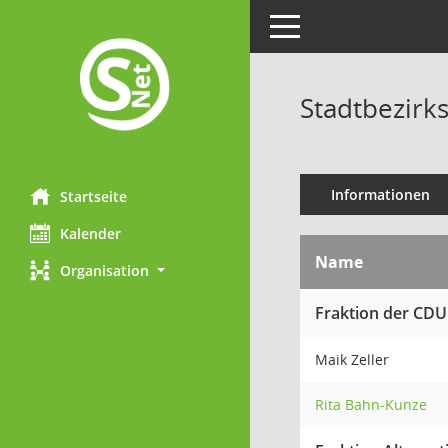
Toggle navigation
Stadtbezirks
Informationen
Startseite
Kalender
Name
Organisation
Fraktion der CDU
Maik Zeller
Rita Bahn-Kunze