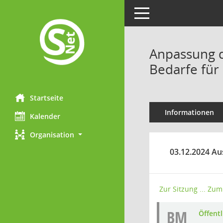
Toggle navigation
Anpassung d
Bedarfe für
Startseite
Informationen
Kalender
Organisation
03.12.2024 Au
Zur Sitzung ...
Zum 
BM
Öffent