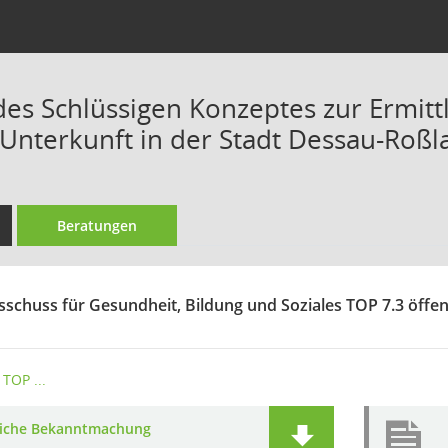
es Schlüssigen Konzeptes zur Ermit
 Unterkunft in der Stadt Dessau-Roßl
Beratungen
sschuss für Gesundheit, Bildung und Soziales TOP 7.3 öffen
TOP ...
liche Bekanntmachung