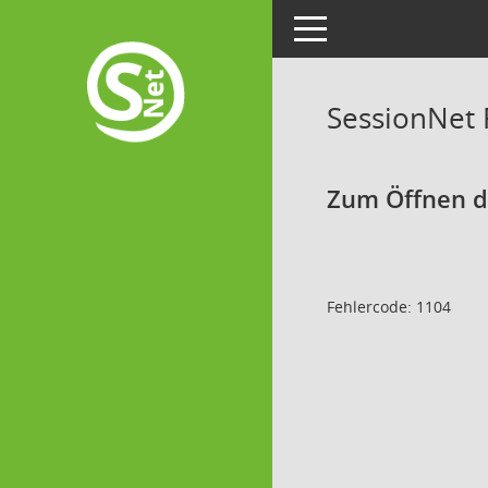
Toggle navigation
SessionNet
Zum Öffnen de
Fehlercode: 1104