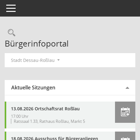
Toggle navigation
Rechercheauswahl
Bürgerinfoportal
Stadt Dessau-Roßlau
Aktuelle Sitzungen
13.08.2026 Ortschaftsrat Roßlau
17:00 Uhr
Ratssaal 1.33, Rathaus Roßlau, Markt 5
18.08.2026 Ausschuss für Bürgeranliegen,