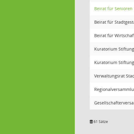
Beirat für Senioren
Beirat für Stadtges
Beirat für Wirtschaf
Kuratorium Stiftun
Kuratorium Stiftun
Verwaltungsrat Sta
Regionalversamml
Gesellschaftervers
61 Sätze