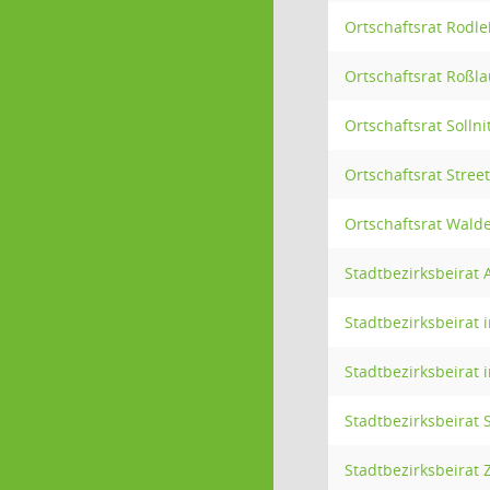
Ortschaftsrat Rodl
Ortschaftsrat Roßla
Ortschaftsrat Sollni
Ortschaftsrat Stree
Ortschaftsrat Wald
Stadtbezirksbeirat 
Stadtbezirksbeirat 
Stadtbezirksbeirat 
Stadtbezirksbeirat 
Stadtbezirksbeirat 