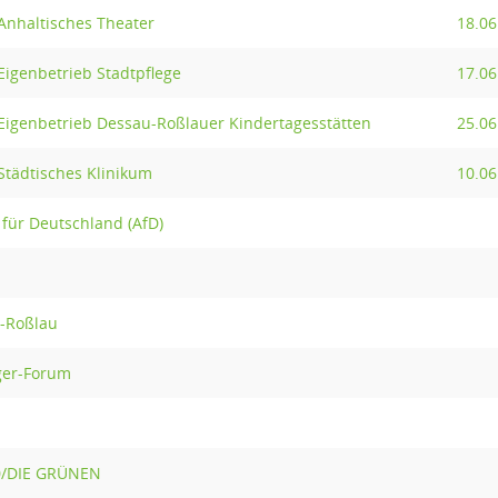
Anhaltisches Theater
18.06
Eigenbetrieb Stadtpflege
17.06
Eigenbetrieb Dessau-Roßlauer Kindertagesstätten
25.06
Städtisches Klinikum
10.06
e für Deutschland (AfD)
u-Roßlau
rger-Forum
90/DIE GRÜNEN