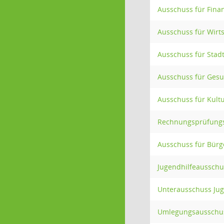
Ausschuss für Fina
Ausschuss für Wirt
Ausschuss für Stadt
Ausschuss für Gesu
Ausschuss für Kult
Rechnungsprüfung
Ausschuss für Bürge
Jugendhilfeausschu
Unterausschuss Ju
Umlegungsausschu