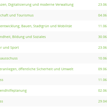
nzen, Digitalisierung und moderne Verwaltung
23.06
schaft und Tourismus
04.06
entwicklung, Bauen, Stadtgrün und Mobilität
11.06
ndheit, Bildung und Soziales
30.06
ur und Sport
23.06
sausschuss
10.06
ranliegen, öffentliche Sicherheit und Umwelt
09.06
ss
11.06
gendhilfeplanung
02.06
ss
29.04