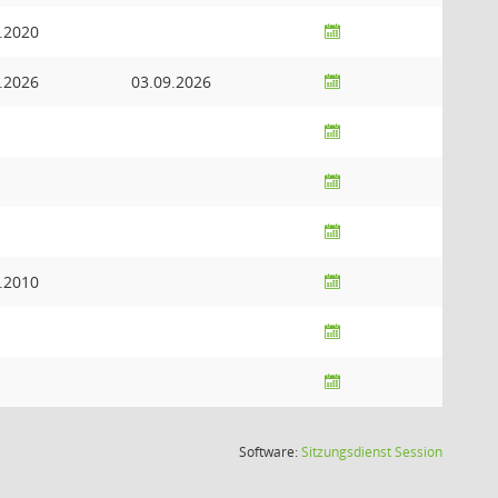
.2020
.2026
03.09.2026
.2010
(Wird in
Software:
Sitzungsdienst
Session