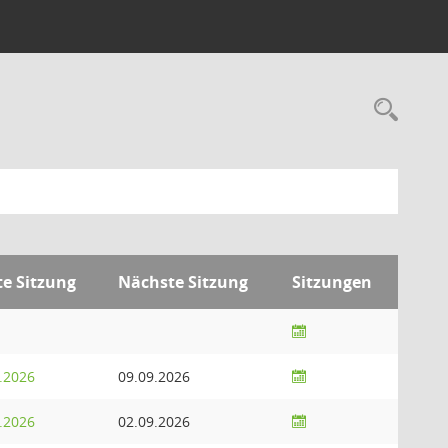
Rec
te Sitzung
Nächste Sitzung
Sitzungen
.2026
09.09.2026
.2026
02.09.2026