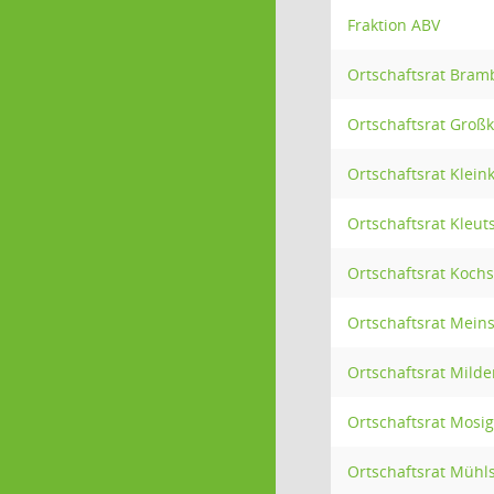
Fraktion ABV
Ortschaftsrat Bram
Ortschaftsrat Groß
Ortschaftsrat Klei
Ortschaftsrat Kleut
Ortschaftsrat Kochs
Ortschaftsrat Mein
Ortschaftsrat Mild
Ortschaftsrat Mosi
Ortschaftsrat Mühl