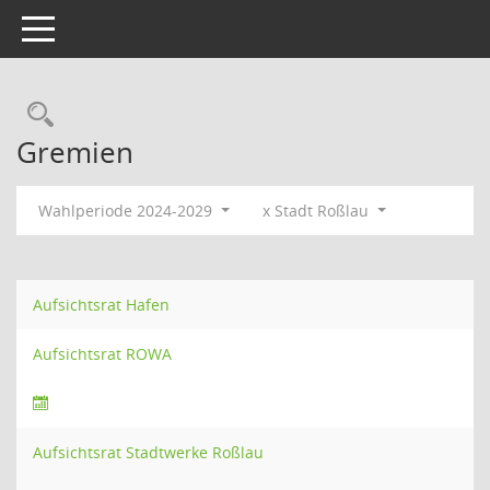
Toggle navigation
Rechercheauswahl
Gremien
Wahlperiode 2024-2029
x Stadt Roßlau
Aufsichtsrat Hafen
Aufsichtsrat ROWA
Aufsichtsrat Stadtwerke Roßlau