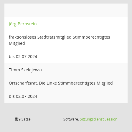
Jörg Bernstein
fraktionsloses Stadtratsmitglied Stimmberechtigtes
Mitglied
bis 02.07.2024
Timm Szelejewski
Ortscharftsrat, Die Linke Stimmberechtigtes Mitglied
bis 02.07.2024
(Wird in
9 Sätze
Software:
Sitzungsdienst
Session