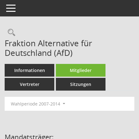
Toggle navigation
Rechercheauswahl
Fraktion Alternative für
Deutschland (AfD)
Informationen
Mitglieder
Vertreter
Sitzungen
Wahlperiode 2007-2014
Mandatsträger: