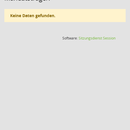
Keine Daten gefunden.
(Wird in
Software:
Sitzungsdienst
Session