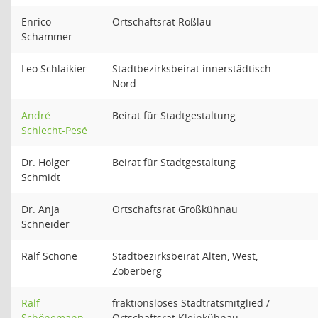
Enrico
Ortschaftsrat Roßlau
Schammer
Leo Schlaikier
Stadtbezirksbeirat innerstädtisch
Nord
André
Beirat für Stadtgestaltung
Schlecht-Pesé
Dr. Holger
Beirat für Stadtgestaltung
Schmidt
Dr. Anja
Ortschaftsrat Großkühnau
Schneider
Ralf Schöne
Stadtbezirksbeirat Alten, West,
Zoberberg
Ralf
fraktionsloses Stadtratsmitglied /
Schönemann
Ortschaftsrat Kleinkühnau