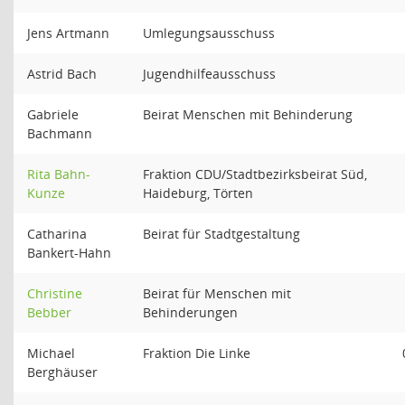
Jens Artmann
Umlegungsausschuss
Astrid Bach
Jugendhilfeausschuss
Gabriele
Beirat Menschen mit Behinderung
Bachmann
Rita Bahn-
Fraktion CDU/Stadtbezirksbeirat Süd,
Kunze
Haideburg, Törten
Catharina
Beirat für Stadtgestaltung
Bankert-Hahn
Christine
Beirat für Menschen mit
Bebber
Behinderungen
Michael
Fraktion Die Linke
Berghäuser