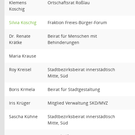
Klemens
Ortschaftsrat Roßlau
Koschig
Silvia Koschig
Fraktion Freies-Bürger-Forum
Dr. Renate
Beirat für Menschen mit
Krätke
Behinderungen
Maria Krause
Roy Kreisel
Stadtbezirksbeirat innerstädtisch
Mitte, Süd
Boris Krmela
Beirat für Stadtgestaltung
Iris Krüger
Mitglied Verwaltung SKD/MVZ
Sascha Kühne
Stadtbezirksbeirat innerstädtisch
Mitte, Süd