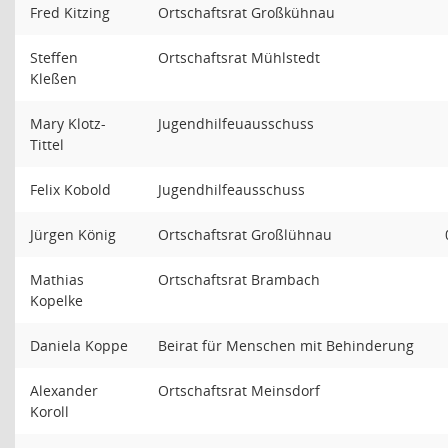
Fred Kitzing
Ortschaftsrat Großkühnau
Steffen
Ortschaftsrat Mühlstedt
Kleßen
Mary Klotz-
Jugendhilfeuausschuss
Tittel
Felix Kobold
Jugendhilfeausschuss
Jürgen König
Ortschaftsrat Großlühnau
Mathias
Ortschaftsrat Brambach
Kopelke
Daniela Koppe
Beirat für Menschen mit Behinderung
Alexander
Ortschaftsrat Meinsdorf
Koroll