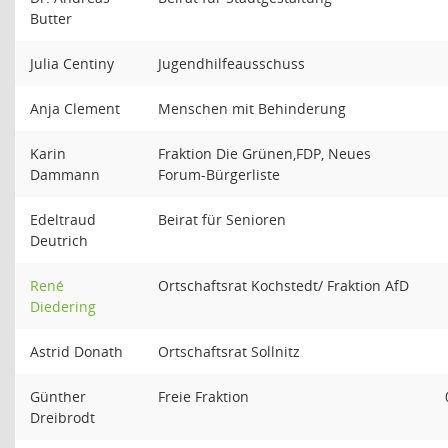
Butter
Julia Centiny
Jugendhilfeausschuss
Anja Clement
Menschen mit Behinderung
Karin
Fraktion Die Grünen,FDP, Neues
Dammann
Forum-Bürgerliste
Edeltraud
Beirat für Senioren
Deutrich
René
Ortschaftsrat Kochstedt/ Fraktion AfD
Diedering
Astrid Donath
Ortschaftsrat Sollnitz
Günther
Freie Fraktion
Dreibrodt