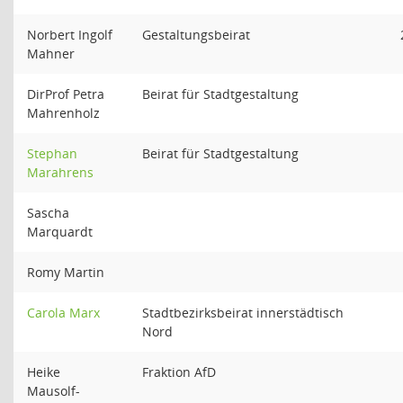
Norbert Ingolf
Gestaltungsbeirat
Mahner
DirProf Petra
Beirat für Stadtgestaltung
Mahrenholz
Stephan
Beirat für Stadtgestaltung
Marahrens
Sascha
Marquardt
Romy Martin
Carola Marx
Stadtbezirksbeirat innerstädtisch
Nord
Heike
Fraktion AfD
Mausolf-