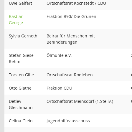
Uwe Gelfert
Ortschaftsrat Kochstedt / CDU
Bastian
Fraktion B90/ Die Grünen
George
Sylvia Gernoth
Beirat für Menschen mit
Behinderungen
Stefan Giese-
Ölmühle e.V.
Rehm
Torsten Gille
Ortschaftsrat Rodleben
Otto Glathe
Fraktion CDU
Detlev
Ortschaftsrat Meinsdorf (1.Stellv.)
Gleichmann
Celina Glein
Jugendhilfeausschuss