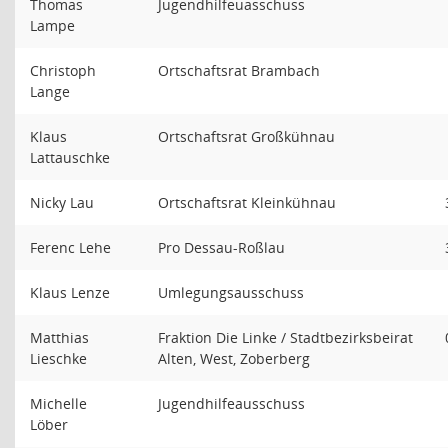
Thomas
Jugendhilfeuasschuss
Lampe
Christoph
Ortschaftsrat Brambach
Lange
Klaus
Ortschaftsrat Großkühnau
Lattauschke
Nicky Lau
Ortschaftsrat Kleinkühnau
Ferenc Lehe
Pro Dessau-Roßlau
Klaus Lenze
Umlegungsausschuss
Matthias
Fraktion Die Linke / Stadtbezirksbeirat
Lieschke
Alten, West, Zoberberg
Michelle
Jugendhilfeausschuss
Löber