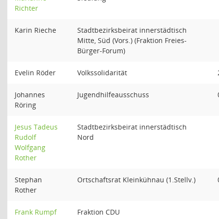
Richter
Karin Rieche
Stadtbezirksbeirat innerstädtisch
Mitte, Süd (Vors.) (Fraktion Freies-
Bürger-Forum)
Evelin Röder
Volkssolidarität
Johannes
Jugendhilfeausschuss
Röring
Jesus Tadeus
Stadtbezirksbeirat innerstädtisch
Rudolf
Nord
Wolfgang
Rother
Stephan
Ortschaftsrat Kleinkühnau (1.Stellv.)
Rother
Frank Rumpf
Fraktion CDU