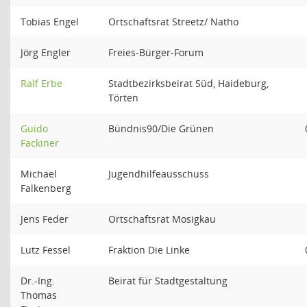
Tobias Engel
Ortschaftsrat Streetz/ Natho
Jörg Engler
Freies-Bürger-Forum
Ralf Erbe
Stadtbezirksbeirat Süd, Haideburg,
Törten
Guido
Bündnis90/Die Grünen
Fackiner
Michael
Jugendhilfeausschuss
Falkenberg
Jens Feder
Ortschaftsrat Mosigkau
Lutz Fessel
Fraktion Die Linke
Dr.-Ing.
Beirat für Stadtgestaltung
Thomas