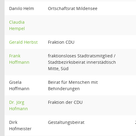
Danilo Helm
Ortschaftsrat Mildensee
Claudia
Hempel
Gerald Herbst
Fraktion CDU
Frank
fraktionsloses Stadtratsmitglied /
Hoffmann
Stadtbezirksbeirat innerstädtisch
Mitte, Süd
Gisela
Beirat für Menschen mit
Hoffmann
Behinderungen
Dr. Jörg
Fraktion der CDU
Hofmann
Dirk
Gestaltungsbeirat
Hofmeister