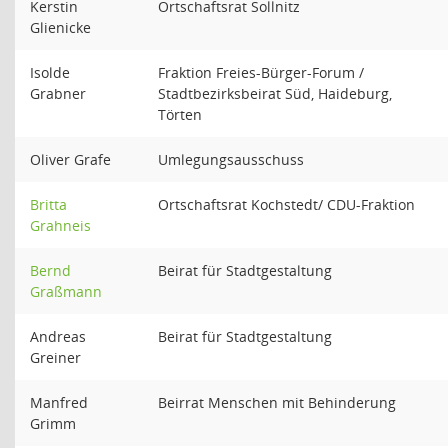
Kerstin
Ortschaftsrat Sollnitz
Glienicke
Isolde
Fraktion Freies-Bürger-Forum /
Grabner
Stadtbezirksbeirat Süd, Haideburg,
Törten
Oliver Grafe
Umlegungsausschuss
Britta
Ortschaftsrat Kochstedt/ CDU-Fraktion
Grahneis
Bernd
Beirat für Stadtgestaltung
Graßmann
Andreas
Beirat für Stadtgestaltung
Greiner
Manfred
Beirrat Menschen mit Behinderung
Grimm