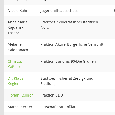
Nicole Kahn
Jugendhilfeausschuss
Anna Maria
Stadtbezirksbeirat innerstädtisch
Kajdanski-
Nord
Tasarz
Melanie
Fraktion Aktive-Bürgerliche-Vernunft
Kaldenbach
Christoph
Fraktion Bündnis 90/Die Grünen
Kaßner
Dr. Klaus
Stadtbezirksbeirat Ziebigk und
Kegler
Siedlung
Florian Kellner
Fraktion CDU
Marcel Kerner
Ortschaftsrat Roßlau