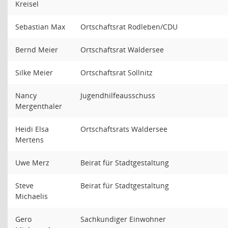
Kreisel
Sebastian Max
Ortschaftsrat Rodleben/CDU
Bernd Meier
Ortschaftsrat Waldersee
Silke Meier
Ortschaftsrat Sollnitz
Nancy
Jugendhilfeausschuss
Mergenthaler
Heidi Elsa
Ortschaftsrats Waldersee
Mertens
Uwe Merz
Beirat für Stadtgestaltung
Steve
Beirat für Stadtgestaltung
Michaelis
Gero
Sachkundiger Einwohner