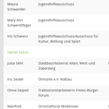
Maura
Jugendhilfeausschuss
Schwander
Mary Ann
Jugendhilfeausschuss
Schwerdtfeger
Iris Schwierz
Jugendhilfeausschuss/Ausschuss für
Kultur, Bildung und Sport
Daniel Sebon
Jutta Sehl
Stadtbezirksbeirat Alten, West und
Zoberberg
Iris Seidel
Ölmühle e.V. Roßlau
Olivia Seipelt
Fraktionsmitarbeiterin Freies-Bürger-
Forum
Manfred
Ortschaftsrat Mildensee