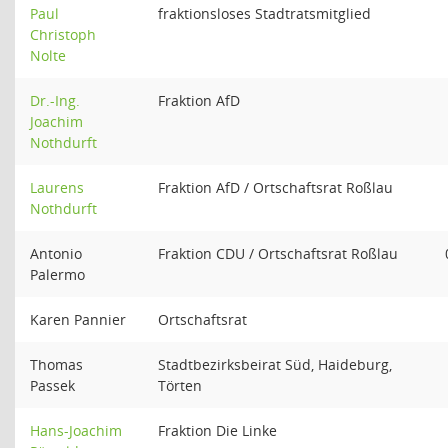
Paul
fraktionsloses Stadtratsmitglied
Christoph
Nolte
Dr.-Ing.
Fraktion AfD
Joachim
Nothdurft
Laurens
Fraktion AfD / Ortschaftsrat Roßlau
Nothdurft
Antonio
Fraktion CDU / Ortschaftsrat Roßlau
Palermo
Karen Pannier
Ortschaftsrat
Thomas
Stadtbezirksbeirat Süd, Haideburg,
Passek
Törten
Hans-Joachim
Fraktion Die Linke