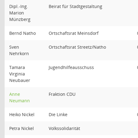
Dipl.-Ing.
Beirat für Stadtgestaltung
Marion
Münzberg
Bernd Natho
Ortschaftsrat Meinsdorf
Sven
Ortschaftsrat Streetz/Natho
Nehrkorn
Tamara
Jugendhilfeausschuss
Virginia
Neubauer
Anne
Fraktion CDU
Neumann
Heiko Nickel
Die Linke
Petra Nickel
Volkssolidarität