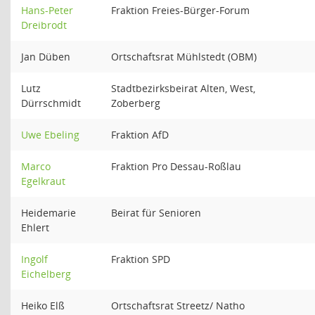
Hans-Peter
Fraktion Freies-Bürger-Forum
Dreibrodt
Jan Düben
Ortschaftsrat Mühlstedt (OBM)
Lutz
Stadtbezirksbeirat Alten, West,
Dürrschmidt
Zoberberg
Uwe Ebeling
Fraktion AfD
Marco
Fraktion Pro Dessau-Roßlau
Egelkraut
Heidemarie
Beirat für Senioren
Ehlert
Ingolf
Fraktion SPD
Eichelberg
Heiko Elß
Ortschaftsrat Streetz/ Natho