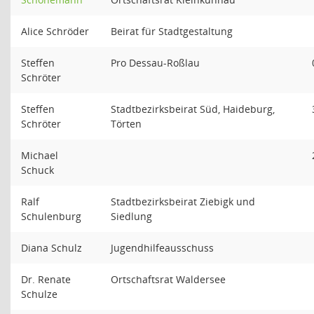
Alice Schröder
Beirat für Stadtgestaltung
Steffen
Pro Dessau-Roßlau
Schröter
Steffen
Stadtbezirksbeirat Süd, Haideburg,
Schröter
Törten
Michael
Schuck
Ralf
Stadtbezirksbeirat Ziebigk und
Schulenburg
Siedlung
Diana Schulz
Jugendhilfeausschuss
Dr. Renate
Ortschaftsrat Waldersee
Schulze