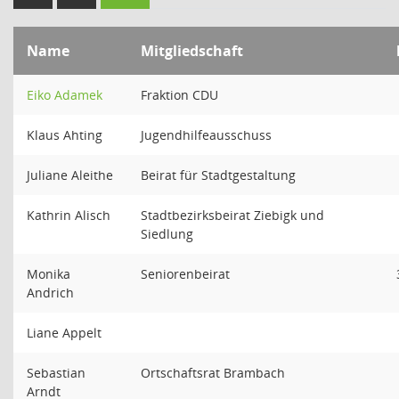
Name
Mitgliedschaft
Eiko Adamek
Fraktion CDU
Klaus Ahting
Jugendhilfeausschuss
Juliane Aleithe
Beirat für Stadtgestaltung
Kathrin Alisch
Stadtbezirksbeirat Ziebigk und
Siedlung
Monika
Seniorenbeirat
Andrich
Liane Appelt
Sebastian
Ortschaftsrat Brambach
Arndt