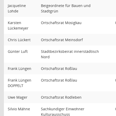
Jacqueline
Beigeordnete für Bauen und
Lohde
Stadtgrün
Karsten
Ortschaftsrat Mosigkau
Lückemeyer
Chris Lückert
Ortschaftsrat Meinsdorf
Günter Luft
Stadtbezirksbeirat innerstädtisch
Nord
Frank Lüngen
Ortschaftsrat Roßlau
Frank Lüngen
Ortschaftsrat Roßlau
DOPPELT
Uwe Mager
Ortschaftsrat Rodleben
Silvio Mähne
Sachkundiger Einwohner
Kulturausschuss