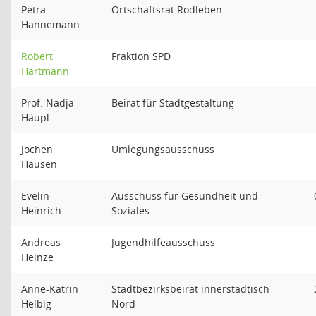
Petra
Ortschaftsrat Rodleben
Hannemann
Robert
Fraktion SPD
Hartmann
Prof. Nadja
Beirat für Stadtgestaltung
Häupl
Jochen
Umlegungsausschuss
Hausen
Evelin
Ausschuss für Gesundheit und
Heinrich
Soziales
Andreas
Jugendhilfeausschuss
Heinze
Anne-Katrin
Stadtbezirksbeirat innerstädtisch
Helbig
Nord