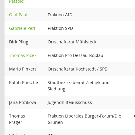
Pätzold
Olaf Paul
Fraktion AfD
Gabriele Perl
Fraktion SPD
Dirk Pflug
Ortschaftsrat Mühlstedt
Thomas Picek
Fraktion Pro Dessau-Roßlau
Mario Pinkert
Ortschaftsrat Kochstedt / SPD
Ralph Porsche
Stadtbezirksbeirat Ziebigk und
Siedlung
Jana Pozikova
Jugendhilfeausschuss
Thomas
Fraktion Liberales Bürger-Forum/Die
Präger
Grünen