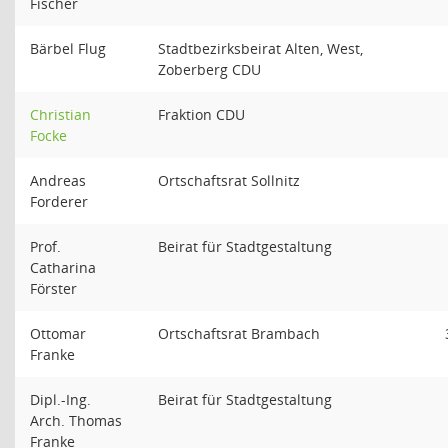
Fischer
Bärbel Flug
Stadtbezirksbeirat Alten, West,
Zoberberg CDU
Christian
Fraktion CDU
Focke
Andreas
Ortschaftsrat Sollnitz
Forderer
Prof.
Beirat für Stadtgestaltung
Catharina
Förster
Ottomar
Ortschaftsrat Brambach
Franke
Dipl.-Ing.
Beirat für Stadtgestaltung
Arch. Thomas
Franke