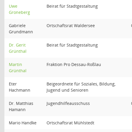
Uwe
Beirat für Stadtgestaltung
Groneberg
Gabriele
Ortschaftsrat Waldersee
Grundmann
Dr. Gerit
Beirat für Stadtgestaltung
Grünthal
Martin
Fraktion Pro Dessau-Roßlau
Grünthal
Eter
Beigeordnete für Soziales, Bildung,
Hachmann
Jugend und Senioren
Dr. Matthias
Jugendhilfeausschuss
Hamann
Mario Handke
Ortschaftsrat Mühlstedt