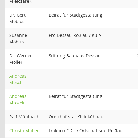
Mielczarek
Dr. Gert
Beirat für Stadtgestaltung
Möbius
Susanne
Pro Dessau-Roßlau / KulA
Möbius
Dr. Werner
Stiftung Bauhaus Dessau
Möller
Andreas
Mosch
Andreas
Beirat für Stadtgestaltung
Mrosek
Ralf Mühlbach
Ortschaftsrat Kleinkühnau
Christa Müller
Fraktion CDU / Ortschaftsrat Roßlau