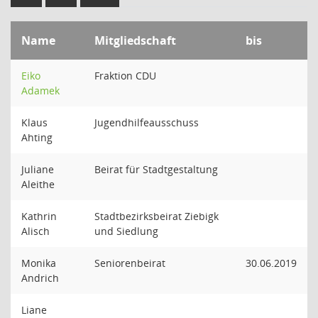
Name
Mitgliedschaft
bis
Eiko
Fraktion CDU
Adamek
Klaus
Jugendhilfeausschuss
Ahting
Juliane
Beirat für Stadtgestaltung
Aleithe
Kathrin
Stadtbezirksbeirat Ziebigk
Alisch
und Siedlung
Monika
Seniorenbeirat
30.06.2019
Andrich
Liane