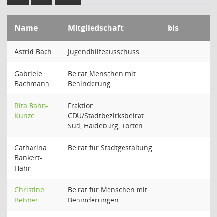
Name
Mitgliedschaft
bis
Astrid Bach
Jugendhilfeausschuss
Gabriele
Beirat Menschen mit
Bachmann
Behinderung
Rita Bahn-
Fraktion
Kunze
CDU/Stadtbezirksbeirat
Süd, Haideburg, Törten
Catharina
Beirat für Stadtgestaltung
Bankert-
Hahn
Christine
Beirat für Menschen mit
Bebber
Behinderungen