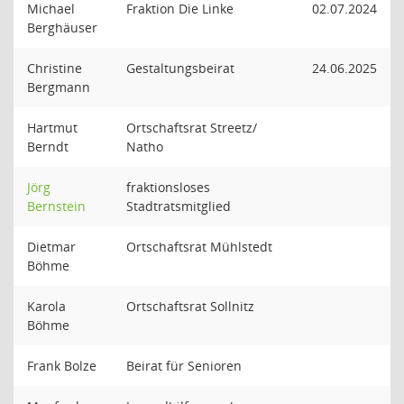
Michael
Fraktion Die Linke
02.07.2024
Berghäuser
Christine
Gestaltungsbeirat
24.06.2025
Bergmann
Hartmut
Ortschaftsrat Streetz/
Berndt
Natho
Jörg
fraktionsloses
Bernstein
Stadtratsmitglied
Dietmar
Ortschaftsrat Mühlstedt
Böhme
Karola
Ortschaftsrat Sollnitz
Böhme
Frank Bolze
Beirat für Senioren