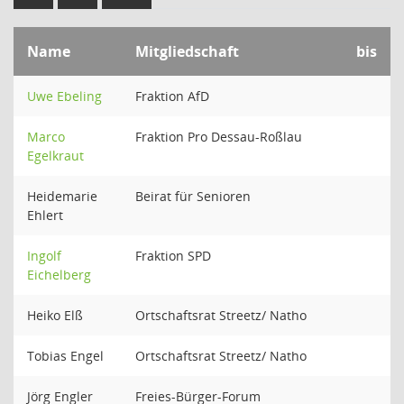
Name
Mitgliedschaft
bis
Uwe Ebeling
Fraktion AfD
Marco
Fraktion Pro Dessau-Roßlau
Egelkraut
Heidemarie
Beirat für Senioren
Ehlert
Ingolf
Fraktion SPD
Eichelberg
Heiko Elß
Ortschaftsrat Streetz/ Natho
Tobias Engel
Ortschaftsrat Streetz/ Natho
Jörg Engler
Freies-Bürger-Forum