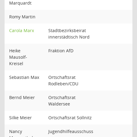
Marquardt
Romy Martin
Carola Marx
Stadtbezirksbeirat
innerstädtisch Nord
Heike
Fraktion AfD
Mausolf-
Kreisel
Sebastian Max
Ortschaftsrat
Rodleben/CDU
Bernd Meier
Ortschaftsrat
Waldersee
Silke Meier
Ortschaftsrat Sollnitz
Nancy
Jugendhilfeausschuss