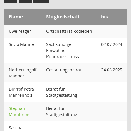
Name
Mitgliedschaft
bis
Uwe Mager
Ortschaftsrat Rodleben
Silvio Mähne
Sachkundiger
02.07.2024
Einwohner
Kulturausschuss
Norbert Ingolf
Gestaltungsbeirat
24.06.2025
Mahner
DirProf Petra
Beirat für
Mahrenholz
Stadtgestaltung
Stephan
Beirat für
Marahrens
Stadtgestaltung
Sascha