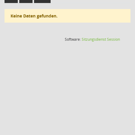
Keine Daten gefunden.
(Wird in
Software:
Sitzungsdienst
Session