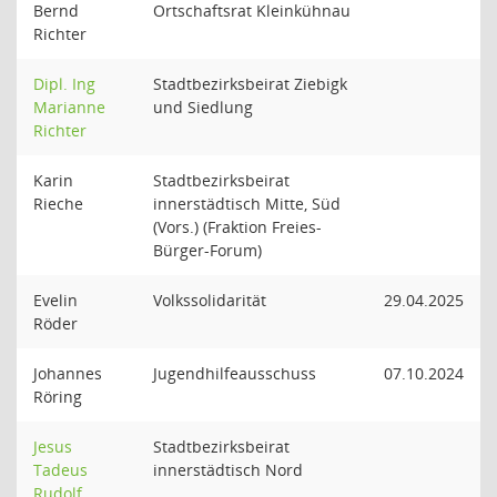
Bernd
Ortschaftsrat Kleinkühnau
Richter
Dipl. Ing
Stadtbezirksbeirat Ziebigk
Marianne
und Siedlung
Richter
Karin
Stadtbezirksbeirat
Rieche
innerstädtisch Mitte, Süd
(Vors.) (Fraktion Freies-
Bürger-Forum)
Evelin
Volkssolidarität
29.04.2025
Röder
Johannes
Jugendhilfeausschuss
07.10.2024
Röring
Jesus
Stadtbezirksbeirat
Tadeus
innerstädtisch Nord
Rudolf