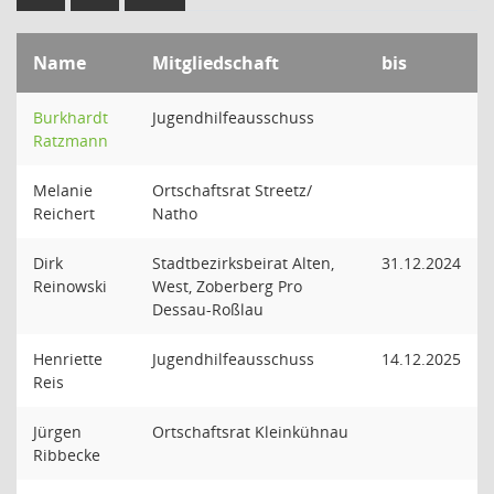
Name
Mitgliedschaft
bis
Burkhardt
Jugendhilfeausschuss
Ratzmann
Melanie
Ortschaftsrat Streetz/
Reichert
Natho
Dirk
Stadtbezirksbeirat Alten,
31.12.2024
Reinowski
West, Zoberberg Pro
Dessau-Roßlau
Henriette
Jugendhilfeausschuss
14.12.2025
Reis
Jürgen
Ortschaftsrat Kleinkühnau
Ribbecke