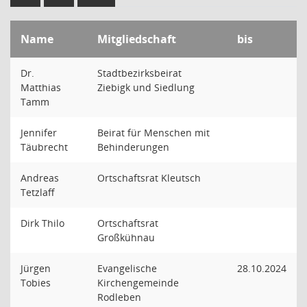
Name
Mitgliedschaft
bis
Dr.
Stadtbezirksbeirat
Matthias
Ziebigk und Siedlung
Tamm
Jennifer
Beirat für Menschen mit
Täubrecht
Behinderungen
Andreas
Ortschaftsrat Kleutsch
Tetzlaff
Dirk Thilo
Ortschaftsrat
Großkühnau
Jürgen
Evangelische
28.10.2024
Tobies
Kirchengemeinde
Rodleben