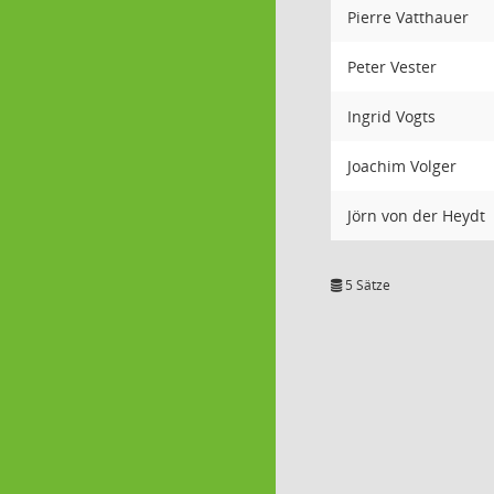
Pierre Vatthauer
Peter Vester
Ingrid Vogts
Joachim Volger
Jörn von der Heydt
5 Sätze