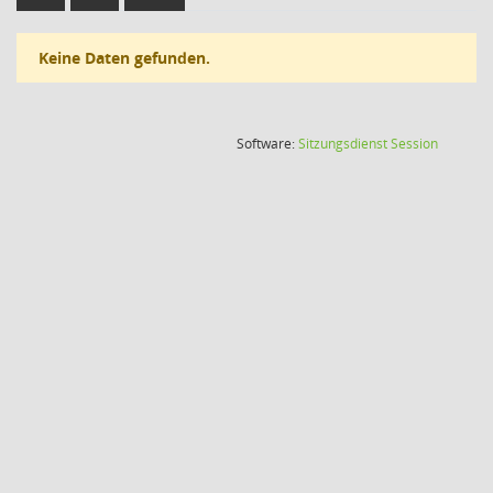
Keine Daten gefunden.
(Wird in
Software:
Sitzungsdienst
Session