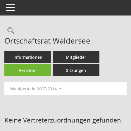
Toggle navigation
Rechercheauswahl
Ortschaftsrat Waldersee
Informationen
Mitglieder
Vertreter
Sitzungen
Wahlperiode 2007-2014
Keine Vertreterzuordnungen gefunden.