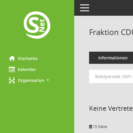
Toggle navigation
Fraktion CD
Informationen
Startseite
Kalender
Wahlperiode 2007
Organisation
Keine Vertret
15 Sätze