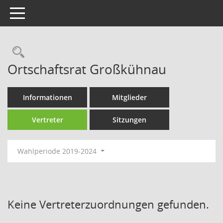
Toggle navigation
Rechercheauswahl
Ortschaftsrat Großkühnau
Informationen
Mitglieder
Vertreter
Sitzungen
Wahlperiode 2019-2024
Keine Vertreterzuordnungen gefunden.